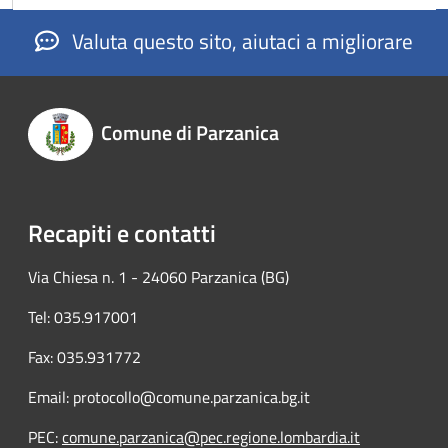
Valuta questo sito, aiutaci a migliorare
Comune di Parzanica
Recapiti e contatti
Via Chiesa n. 1 - 24060 Parzanica (BG)
Tel: 035.917001
Fax: 035.931772
Email: protocollo@comune.parzanica.bg.it
PEC:
comune.parzanica@pec.regione.lombardia.it