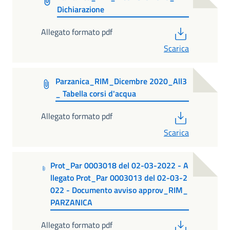
Dichiarazione
PDF
Allegato formato pdf
Scarica
Parzanica_RIM_Dicembre 2020_All3
_ Tabella corsi d'acqua
PDF
Allegato formato pdf
Scarica
Prot_Par 0003018 del 02-03-2022 - A
llegato Prot_Par 0003013 del 02-03-2
022 - Documento avviso approv_RIM_
PARZANICA
PDF
Allegato formato pdf