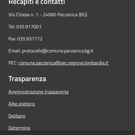
Recapiti e contatti
Via Chiesa n. 1 - 24060 Parzanica (BG)
Tel: 035.917001
Fax: 035.931772
Email: protocollo@comune.parzanica.bg.it
PEC:
comune.parzanica@pec.regione.lombardia.it
Trasparenza
Amministrazione trasparente
Albo pretorio
Delibere
Determine