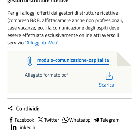
gestori di strutture ricettive
Per gli alloggi offerti dai gestori di strutture ricettive
(compreso B&B, affittacamere anche non professionali,
case vacanze, ecc.) la comunicazione degli ospiti deve
essere effettuata esclusivamente online attraverso il
servizio
"Alloggiati Web"
.
modulo-comunicazione-ospitalita
PDF
Allegato formato pdf
Scarica
Condividi:
Facebook
Twitter
Whatsapp
Telegram
LinkedIn