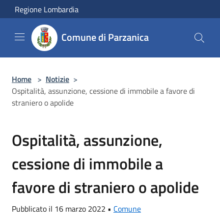
Salta al contenuto principale
Regione Lombardia
Comune di Parzanica
Home
>
Notizie
>
Ospitalità, assunzione, cessione di immobile a favore di
straniero o apolide
Ospitalità, assunzione,
cessione di immobile a
favore di straniero o apolide
Pubblicato il 16 marzo 2022 •
Comune