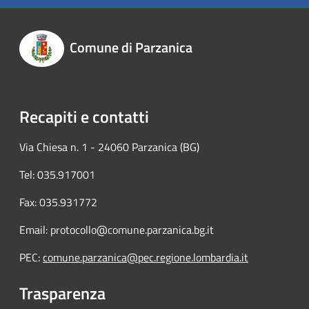
Comune di Parzanica
Recapiti e contatti
Via Chiesa n. 1 - 24060 Parzanica (BG)
Tel: 035.917001
Fax: 035.931772
Email: protocollo@comune.parzanica.bg.it
PEC:
comune.parzanica@pec.regione.lombardia.it
Trasparenza