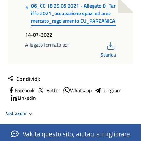
06_CC 18 29.05.2021 - Allegato D_Tar
iffe 2021_occupazione spazi ed aree
mercato_regolamento CU_PARZANICA
14-07-2022
PDF
Allegato formato pdf
Scarica
Condividi:
Facebook
Twitter
Whatsapp
Telegram
LinkedIn
Vedi azioni
Valuta questo sito, aiutaci a migliorare