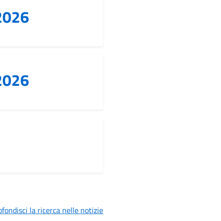
.2026
.2026
fondisci la ricerca nelle notizie