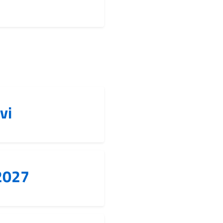
vi
.2027