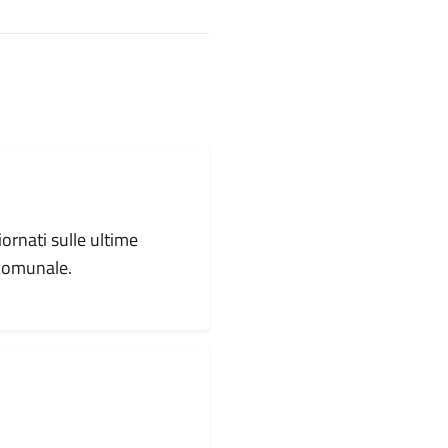
iornati sulle ultime
 comunale.