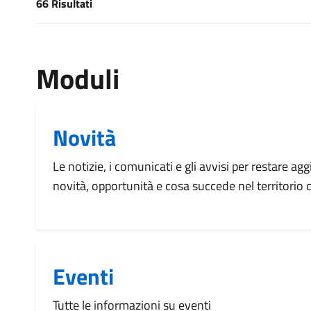
66 Risultati
[results] Risultati
Moduli
Novità
Le notizie, i comunicati e gli avvisi per restare agg
novità, opportunità e cosa succede nel territorio
Eventi
Tutte le informazioni su eventi