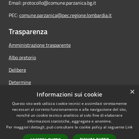
Email: protocollo@comune.parzanica.bg.it
PEC:
comune.parzanica@pec.regione.lombardia.it
Trasparenza
Amministrazione trasparente
Albo pretorio
Delibere
Determine
×
Informazioni sui cookie
Ordinanze
Questo sito web utilizza cookie tecnici e assimilati strettamente
necessari al corretto funzionamento e alla navigazione del sito,
nonché un cookie tecnico analitico al solo fine di elaborare
informazioni statistiche, aggregate e anonime.
RSS
Copyright © 2026 • Comune di
Per maggiori dettagli, può consultare la cookie policy al seguente
Link
Accessibilità
Parzanica • Powered by