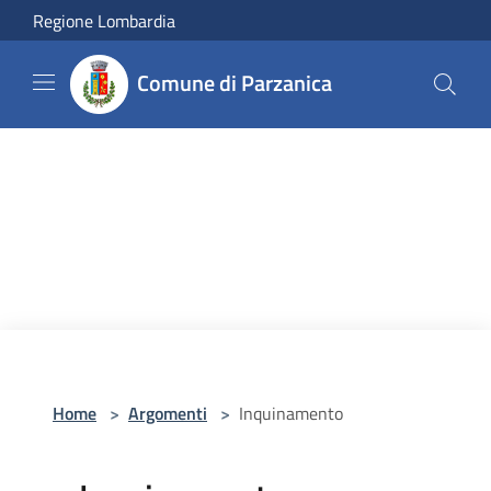
Salta al contenuto principale
Regione Lombardia
Comune di Parzanica
Home
>
Argomenti
>
Inquinamento