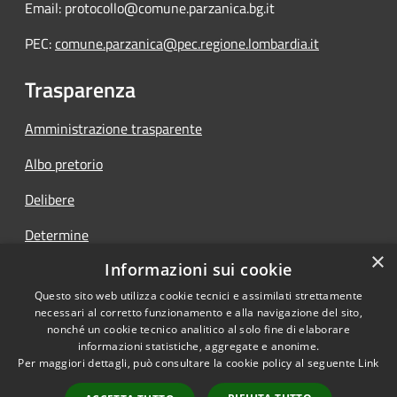
Email: protocollo@comune.parzanica.bg.it
PEC:
comune.parzanica@pec.regione.lombardia.it
Trasparenza
Amministrazione trasparente
Albo pretorio
Delibere
Determine
×
Informazioni sui cookie
Ordinanze
Questo sito web utilizza cookie tecnici e assimilati strettamente
necessari al corretto funzionamento e alla navigazione del sito,
nonché un cookie tecnico analitico al solo fine di elaborare
informazioni statistiche, aggregate e anonime.
RSS
Copyright © 2026 • Comune di
Per maggiori dettagli, può consultare la cookie policy al seguente
Link
Accessibilità
Parzanica • Powered by