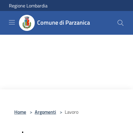
Salta al contenuto principale
Regione Lombardia
Comune di Parzanica
Home
>
Argomenti
>
Lavoro