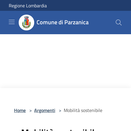
Salta al contenuto principale
Regione Lombardia
Comune di Parzanica
Home
>
Argomenti
>
Mobilità sostenibile