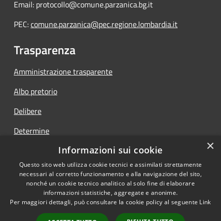
Email: protocollo@comune.parzanica.bg.it
PEC:
comune.parzanica@pec.regione.lombardia.it
Trasparenza
Amministrazione trasparente
Albo pretorio
Delibere
Determine
×
Informazioni sui cookie
Ordinanze
Questo sito web utilizza cookie tecnici e assimilati strettamente
necessari al corretto funzionamento e alla navigazione del sito,
nonché un cookie tecnico analitico al solo fine di elaborare
informazioni statistiche, aggregate e anonime.
RSS
Copyright © 2026 • Comune di
Per maggiori dettagli, può consultare la cookie policy al seguente
Link
Accessibilità
Parzanica • Powered by