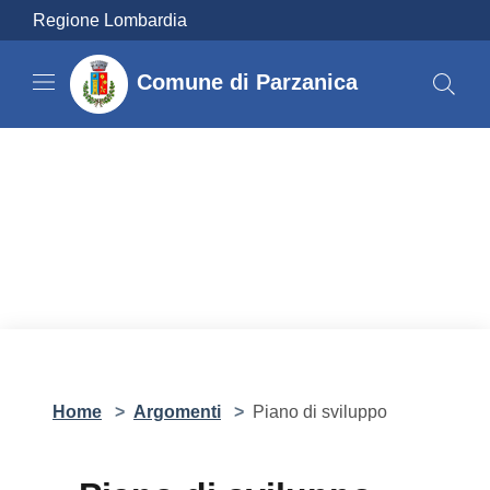
Salta al contenuto principale
Regione Lombardia
Comune di Parzanica
Home
>
Argomenti
>
Piano di sviluppo