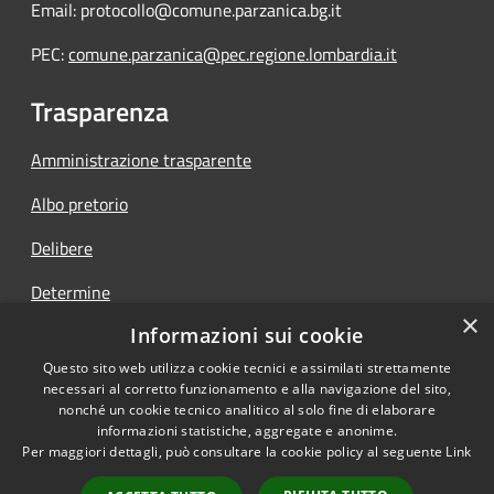
Email: protocollo@comune.parzanica.bg.it
PEC:
comune.parzanica@pec.regione.lombardia.it
Trasparenza
Amministrazione trasparente
Albo pretorio
Delibere
Determine
×
Informazioni sui cookie
Ordinanze
Questo sito web utilizza cookie tecnici e assimilati strettamente
necessari al corretto funzionamento e alla navigazione del sito,
nonché un cookie tecnico analitico al solo fine di elaborare
informazioni statistiche, aggregate e anonime.
RSS
Copyright © 2026 • Comune di
Per maggiori dettagli, può consultare la cookie policy al seguente
Link
Accessibilità
Parzanica • Powered by