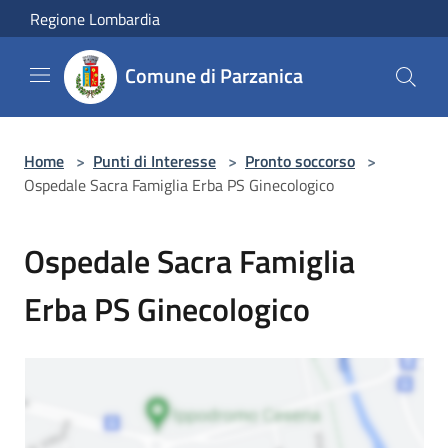
Salta al contenuto principale
Regione Lombardia
Comune di Parzanica
Home
>
Punti di Interesse
>
Pronto soccorso
>
Ospedale Sacra Famiglia Erba PS Ginecologico
Ospedale Sacra Famiglia
Erba PS Ginecologico