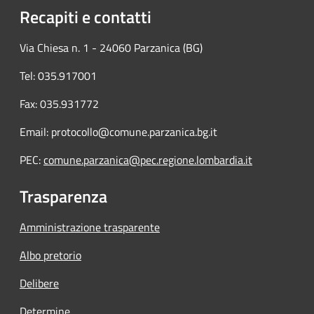
Recapiti e contatti
Via Chiesa n. 1 - 24060 Parzanica (BG)
Tel: 035.917001
Fax: 035.931772
Email: protocollo@comune.parzanica.bg.it
PEC:
comune.parzanica@pec.regione.lombardia.it
Trasparenza
Amministrazione trasparente
Albo pretorio
Delibere
Determine