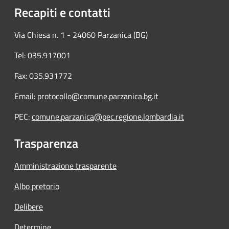
Recapiti e contatti
Via Chiesa n. 1 - 24060 Parzanica (BG)
Tel: 035.917001
Fax: 035.931772
Email: protocollo@comune.parzanica.bg.it
PEC:
comune.parzanica@pec.regione.lombardia.it
Trasparenza
Amministrazione trasparente
Albo pretorio
Delibere
Determine