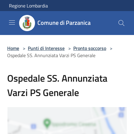
Salta al contenuto principale
Regione Lombardia
Comune di Parzanica
Home
>
Punti di Interesse
>
Pronto soccorso
>
Ospedale SS. Annunziata Varzi PS Generale
Ospedale SS. Annunziata
Varzi PS Generale