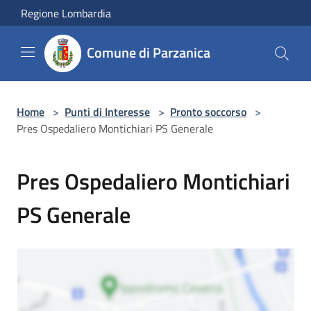
Salta al contenuto principale
Regione Lombardia
Comune di Parzanica
Home
>
Punti di Interesse
>
Pronto soccorso
>
Pres Ospedaliero Montichiari PS Generale
Pres Ospedaliero Montichiari
PS Generale