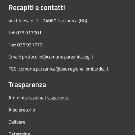
Recapiti e contatti
Via Chiesa n. 1 - 24060 Parzanica (BG)
Tel: 035.917001
Fax: 035.931772
Email: protocollo@comune.parzanica.bg.it
PEC:
comune.parzanica@pec.regione.lombardia.it
Trasparenza
Amministrazione trasparente
Albo pretorio
Delibere
Determine