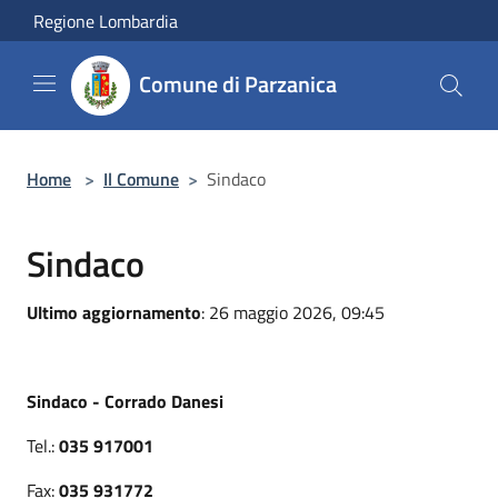
Salta al contenuto principale
Regione Lombardia
Comune di Parzanica
Home
>
Il Comune
>
Sindaco
Sindaco
Ultimo aggiornamento
: 26 maggio 2026, 09:45
Sindaco - Corrado Danesi
Tel.:
035 917001
Fax:
035 931772