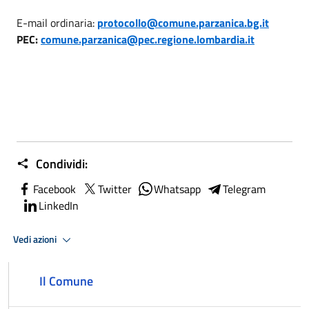
E-mail ordinaria:
protocollo@comune.parzanica.bg.it
PEC:
comune.parzanica@pec.regione.lombardia.it
Condividi:
Facebook
Twitter
Whatsapp
Telegram
LinkedIn
Vedi azioni
Il Comune