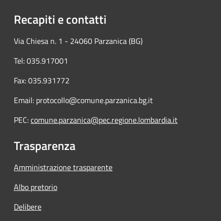
Recapiti e contatti
Via Chiesa n. 1 - 24060 Parzanica (BG)
Tel: 035.917001
Fax: 035.931772
Email: protocollo@comune.parzanica.bg.it
PEC:
comune.parzanica@pec.regione.lombardia.it
Trasparenza
Amministrazione trasparente
Albo pretorio
Delibere